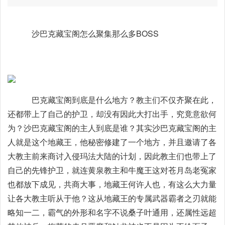
沙巴克藏宝阁怎么聚集那么多BOSS
巴克藏宝阁到底是什么地方？教主们不仅齐聚在此，
还都带上了自己的护卫，却没有因此大打出手，究竟意欲何
为？沙巴克藏宝阁的主人到底是谁？其实沙巴克藏宝阁的主
人就是这个地藏王，他秘密修建了一个地方，并且邀请了各
大教主前来商讨入侵玛法大陆的计划，因此教主们也带上了
自己的先锋护卫，就连黄泉教主和牛魔王这对苍月岛老冤家
也都放下成见，共商大事，地藏王何许人也，有这么大力量
让各大教主听从于他？这从地藏王的专属武器霸者之刃就能
略知一二，霸气的外形和名字不说桑子叶通用，还属性远超