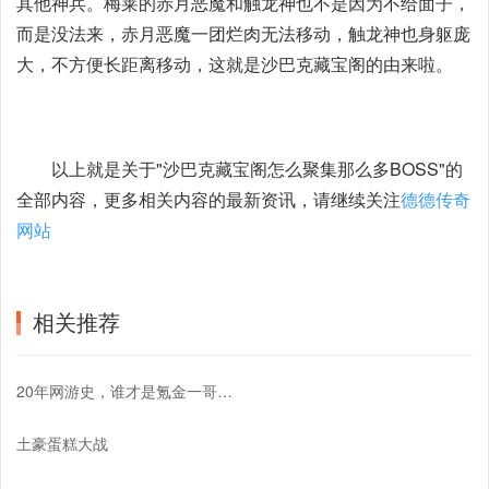
其他神兵。梅莱的赤月恶魔和触龙神也不是因为不给面子，
而是没法来，赤月恶魔一团烂肉无法移动，触龙神也身躯庞
大，不方便长距离移动，这就是沙巴克藏宝阁的由来啦。
以上就是关于"沙巴克藏宝阁怎么聚集那么多BOSS"的
全部内容，更多相关内容的最新资讯，请继续关注
德德传奇
网站
相关推荐
20年网游史，谁才是氪金一哥？我力挺传奇8L
土豪蛋糕大战