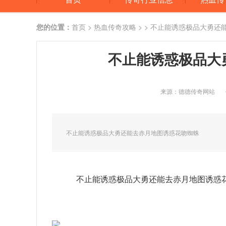
您的位置：
首页
>
热血传奇攻略
> > 不止能诱惑极品大勇
不止能诱惑极品大
来源：德德传奇网站
不止能诱惑极品大勇还能去赤月地图诱惑花吻蜘蛛
不止能诱惑极品大勇还能去赤月地图诱惑