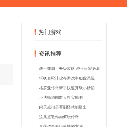
热门游戏
资讯推荐
战士前期，升级攻略-战士玩家必看
斩妖血靴让你在游戏中如虎添翼
格罗亚传奇新手快速升级小妙招
小法师独闯散人打宝地图
问天戒指是否刷怪就能爆出
这几点教你如何玩传奇
青莲传奇升级最快的方法