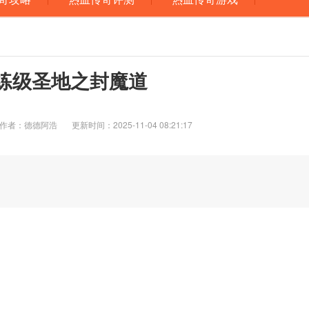
练级圣地之封魔道
作者：德德阿浩
更新时间：2025-11-04 08:21:17