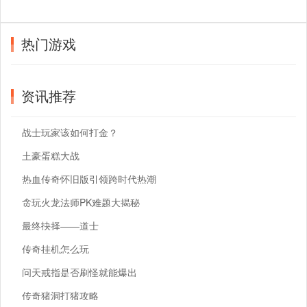
热门游戏
资讯推荐
战士玩家该如何打金？
土豪蛋糕大战
热血传奇怀旧版引领跨时代热潮
贪玩火龙法师PK难题大揭秘
最终抉择——道士
传奇挂机怎么玩
问天戒指是否刷怪就能爆出
传奇猪洞打猪攻略