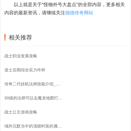
以上就是关于"怪物外号大盘点"的全部内容，更多相关
内容的最新资讯，请继续关注
德德传奇网站
相关推荐
战士职业发展攻略
道士后期综合实力咋样
传奇二代挂机法师技能介绍_传奇二代挂机变态版攻略
30级的法师可以去魔龙地图打怪吗？
战士公主游戏攻略
域外沉默当中的顶级时装的属性介绍