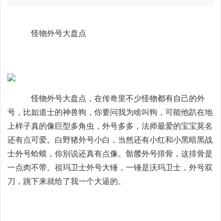
怪物外号大盘点
怪物外号大盘点，在传奇里不少怪物都有自己的外
号，比如道士的神兽狗，你要问我为啥叫狗，可能他趴在地
上样子真的像巨型多角虫，外号多多，法师最爱的宝宝莫名
还有点可爱。白野猪外号小白，当然还有小红和小黑暗黑战
士外号蛤蟆，你别说还真有点像。骷髅外号排骨，这排骨是
一点肉不带。祖玛卫士外号大锤，一锤是沃玛卫士，外号双
刀，跳下来就给了我一个大逼的。