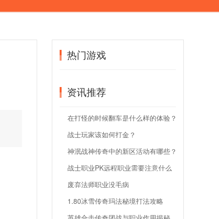
热门游戏
资讯推荐
在打怪的时候翻车是什么样的体验？
战士玩家该如何打金？
神泯战神传奇中的新区活动有哪些？
战士职业PK远程职业需要注意什么
细节
废弃法师职业没毛病
1.80冰雪传奇玛法秘境打法攻略
英雄合击传奇团战与职业作用揭秘